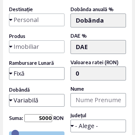
Destinație
Dobânda anuală %
DAE %
Produs
Valoarea ratei (RON)
Rambursare Lunară
Nume
Dobândă
Județul
Suma:
RON