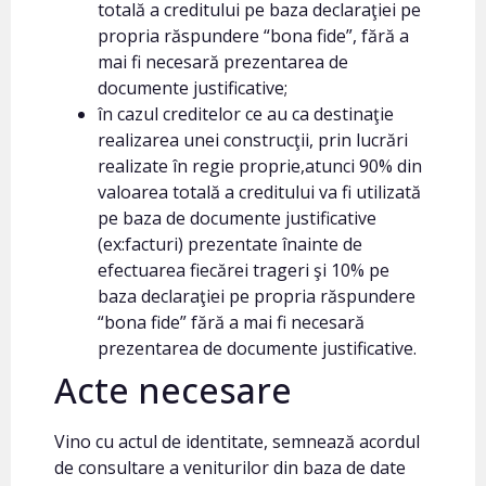
totală a creditului pe baza declaraţiei pe
propria răspundere “bona fide”, fără a
mai fi necesară prezentarea de
documente justificative;
în cazul creditelor ce au ca destinaţie
realizarea unei construcţii, prin lucrări
realizate în regie proprie,atunci 90% din
valoarea totală a creditului va fi utilizată
pe baza de documente justificative
(ex:facturi) prezentate înainte de
efectuarea fiecărei trageri şi 10% pe
baza declaraţiei pe propria răspundere
“bona fide” fără a mai fi necesară
prezentarea de documente justificative.
Acte necesare
Vino cu actul de identitate, semnează acordul
de consultare a veniturilor din baza de date