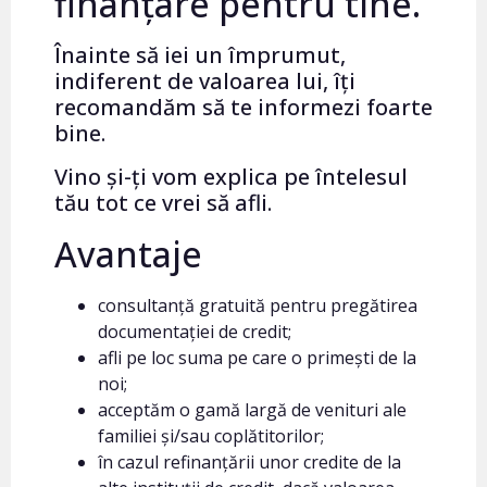
finanțare pentru tine.
Înainte să iei un împrumut,
indiferent de valoarea lui, îți
recomandăm să te informezi foarte
bine.
Vino și-ți vom explica pe întelesul
tău tot ce vrei să afli.
Avantaje
consultanță gratuită pentru pregătirea
documentației de credit;
afli pe loc suma pe care o primești de la
noi;
acceptăm o gamă largă de venituri ale
familiei și/sau coplătitorilor;
în cazul refinanțării unor credite de la