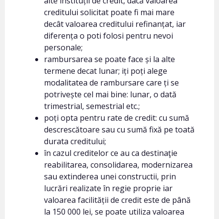
alte instituții de credit, dacă valoarea
creditului solicitat poate fi mai mare
decât valoarea creditului refinanțat, iar
diferența o poti folosi pentru nevoi
personale;
rambursarea se poate face și la alte
termene decat lunar; iți poți alege
modalitatea de rambursare care ți se
potrivește cel mai bine: lunar, o dată
trimestrial, semestrial etc.;
poți opta pentru rate de credit: cu sumă
descrescătoare sau cu sumă fixă pe toată
durata creditului;
în cazul creditelor ce au ca destinaţie
reabilitarea, consolidarea, modernizarea
sau extinderea unei constructii, prin
lucrări realizate în regie proprie iar
valoarea facilității de credit este de până
la 150 000 lei, se poate utiliza valoarea