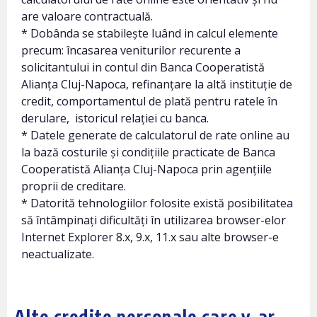
are valoare contractuală.
* Dobânda se stabilește luând in calcul elemente
precum: încasarea veniturilor recurente a
solicitantului in contul din Banca Cooperatistă
Alianța Cluj-Napoca, refinanțare la altă instituție de
credit, comportamentul de plată pentru ratele în
derulare, istoricul relației cu banca.
* Datele generate de calculatorul de rate online au
la bază costurile și condițiile practicate de Banca
Cooperatistă Alianța Cluj-Napoca prin agențiile
proprii de creditare.
* Datorită tehnologiilor folosite există posibilitatea
să întâmpinați dificultăți în utilizarea browser-elor
Internet Explorer 8.x, 9.x, 11.x sau alte browser-e
neactualizate.
Alte credite personale care v-ar