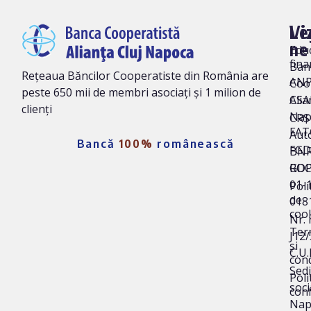
Vi
Le
ne
Edu
fina
Ban
Rețeaua Băncilor Cooperatiste din România are
AN
Coo
peste 650 mii de membri asociați și 1 milion de
Alia
CSA
clienți
Nap
CRS 
FAT
Auto
Bancă
100%
românească
FG
BNR
ROC
GD
01-
Poli
de
018
coo
Nr. 
Ter
J12
și
C.U.
cond
Sedi
Poli
soci
conf
Nap