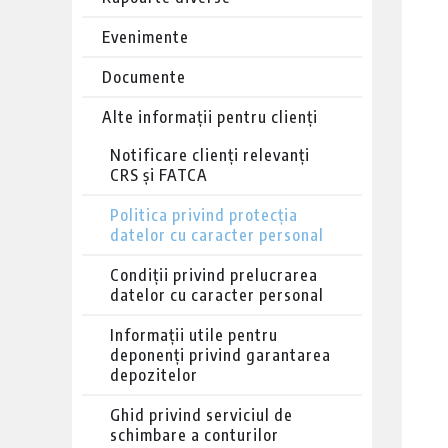
Evenimente
Documente
Alte informații pentru clienți
Notificare clienți relevanți
CRS și FATCA
Politica privind protecția
datelor cu caracter personal
Condiții privind prelucrarea
datelor cu caracter personal
Informații utile pentru
deponenți privind garantarea
depozitelor
Ghid privind serviciul de
schimbare a conturilor