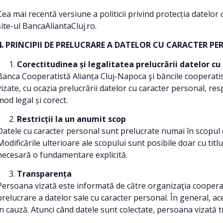
Cea mai recentă versiune a politicii privind protecția datelor
site-ul BancaAliantaCluj.ro.
4. PRINCIPII DE PRELUCRARE A DATELOR CU CARACTER P
Corectitudinea și legalitatea prelucrării datelor cu
Banca Cooperatistă Alianța Cluj-Napoca şi băncile cooperatis
vizate, cu ocazia prelucrării datelor cu caracter personal, resp
mod legal și corect.
Restricții la un anumit scop
Datele cu caracter personal sunt prelucrate numai în scopul de
Modificările ulterioare ale scopului sunt posibile doar cu titlu
necesară o fundamentare explicită.
Transparența
Persoana vizată este informată de către organizaţia cooperati
prelucrare a datelor sale cu caracter personal. În general, ac
în cauză. Atunci când datele sunt colectate, persoana vizată t