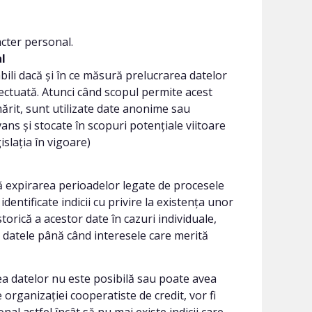
acter personal.
l
bili dacă și în ce măsură prelucrarea datelor
ectuată. Atunci când scopul permite acest
ărit, sunt utilizate date anonime sau
vans și stocate în scopuri potențiale viitoare
slația în vigoare)
 expirarea perioadelor legate de procesele
identificate indicii cu privire la existența unor
orică a acestor date în cazuri individuale,
e datele până când interesele care merită
rea datelor nu este posibilă sau poate avea
organizației cooperatiste de credit, vor fi