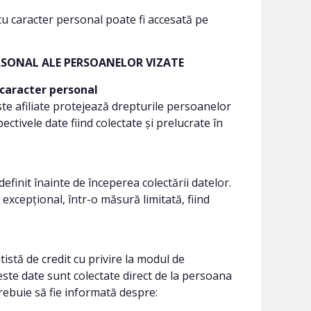
 cu caracter personal poate fi accesată pe
ERSONAL ALE PERSOANELOR VIZATE
 caracter personal
te afiliate protejează drepturile persoanelor
ectivele date fiind colectate și prelucrate în
finit înainte de începerea colectării datelor.
 excepțional, într-o măsură limitată, fiind
stă de credit cu privire la modul de
este date sunt colectate direct de la persoana
rebuie să fie informată despre: