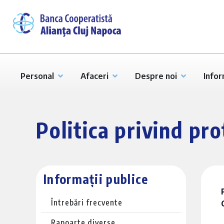
Personal
Afaceri
Despre noi
Infor
Politica privind pr
Informații publice
Întrebări frecvente
Rapoarte diverse