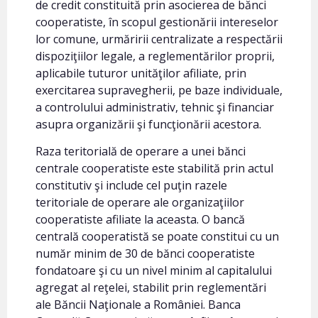
de credit constituită prin asocierea de bănci
cooperatiste, în scopul gestionării intereselor
lor comune, urmăririi centralizate a respectării
dispoziţiilor legale, a reglementărilor proprii,
aplicabile tuturor unităţilor afiliate, prin
exercitarea supravegherii, pe baze individuale,
a controlului administrativ, tehnic şi financiar
asupra organizării şi funcţionării acestora.
Raza teritorială de operare a unei bănci
centrale cooperatiste este stabilită prin actul
constitutiv şi include cel puţin razele
teritoriale de operare ale organizaţiilor
cooperatiste afiliate la aceasta. O bancă
centrală cooperatistă se poate constitui cu un
număr minim de 30 de bănci cooperatiste
fondatoare şi cu un nivel minim al capitalului
agregat al reţelei, stabilit prin reglementări
ale Băncii Naţionale a României. Banca