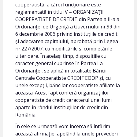
cooperatistă, a cărei funcţionare este
reglementată în titlul V – ORGANIZAŢII
COOPERATISTE DE CREDIT din Partea a II-a a
Ordonanţei de Urgenţă a Guvernului nr.99 din
6 decembrie 2006 privind instituţiile de credit
şi adecvarea capitalului, aprobată prin Legea
nr.227/2007, cu modificările și completările
ulterioare. În acelaşi timp, dispoziţiile cu
caracter general cuprinse în Partea I a
Ordonanţei, se aplică în totalitate Băncii
Centrale Cooperatiste CREDITCOOP şi, cu
unele excepţii, băncilor cooperatiste afiliate la
aceasta. Acest fapt conferă organizaţiilor
cooperatiste de credit caracterul unei lumi
aparte în rândul instituţiilor de credit din
România.
În cele ce urmează vom încerca să întărim
această afirmaţie, apelând la unele prevederi