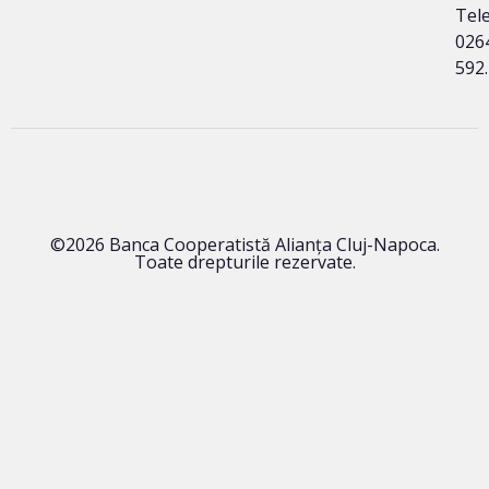
Tele
026
592
©2026 Banca Cooperatistă Alianța Cluj-Napoca.
Toate drepturile rezervate.