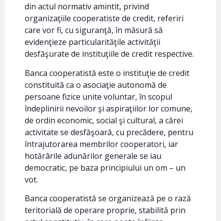
din actul normativ amintit, privind
organizaţiile cooperatiste de credit, referiri
care vor fi, cu siguranţă, în măsură să
evidenţieze particularităţile activităţii
desfăşurate de instituţiile de credit respective.
Banca cooperatistă este o instituţie de credit
constituită ca o asociaţie autonomă de
persoane fizice unite voluntar, în scopul
îndeplinirii nevoilor şi aspiraţiilor lor comune,
de ordin economic, social şi cultural, a cărei
activitate se desfăşoară, cu precădere, pentru
întrajutorarea membrilor cooperatori, iar
hotărârile adunărilor generale se iau
democratic, pe baza principiului un om – un
vot.
Banca cooperatistă se organizează pe o rază
teritorială de operare proprie, stabilită prin