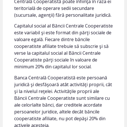
Centrală Cooperatistă poate înfiinţa în raza ei
teritorială de operare sedii secundare
(sucursale, agenţii) fără personalitate juridică.
Capitalul social al Băncii Centrale Cooperatiste
este variabil şi este format din părţi sociale de
valoare egală. Fiecare dintre băncile
cooperatiste afiliate trebuie să subscrie şi să
verse la capitalul social al Băncii Centrale
Cooperatiste părţi sociale în valoare de
minimum 20% din capitalul lor social.
Banca Centrală Cooperatistă este persoană
juridică şi desfăşoară atât activităţi proprii, cât
şi la nivelul reţelei. Activităţile proprii ale
Băncii Centrale Cooperatiste sunt similare cu
ale celorlalte bănci, dar creditele acordate
persoanelor juridice, altele decât băncile
cooperatiste afiliate, nu pot depăşi 20% din
activele acesteia.