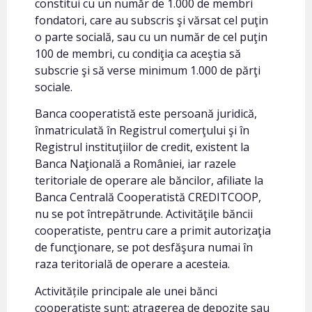
constitui cu un număr de 1.000 de membri
fondatori, care au subscris şi vărsat cel puţin
o parte socială, sau cu un număr de cel puţin
100 de membri, cu condiţia ca aceştia să
subscrie şi să verse minimum 1.000 de părţi
sociale.
Banca cooperatistă este persoană juridică,
înmatriculată în Registrul comerţului şi în
Registrul instituţiilor de credit, existent la
Banca Naţională a României, iar razele
teritoriale de operare ale băncilor, afiliate la
Banca Centrală Cooperatistă CREDITCOOP,
nu se pot întrepătrunde. Activităţile băncii
cooperatiste, pentru care a primit autorizaţia
de funcţionare, se pot desfăşura numai în
raza teritorială de operare a acesteia.
Activitățile principale ale unei bănci
cooperatiste sunt: atragerea de depozite sau