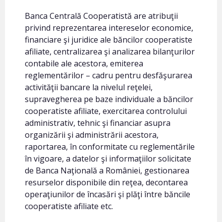
Banca Centrală Cooperatistă are atribuţii
privind reprezentarea intereselor economice,
financiare şi juridice ale băncilor cooperatiste
afiliate, centralizarea şi analizarea bilanţurilor
contabile ale acestora, emiterea
reglementărilor – cadru pentru desfăşurarea
activităţii bancare la nivelul reţelei,
supravegherea pe baze individuale a băncilor
cooperatiste afiliate, exercitarea controlului
administrativ, tehnic şi financiar asupra
organizării şi administrării acestora,
raportarea, în conformitate cu reglementările
în vigoare, a datelor şi informaţiilor solicitate
de Banca Naţională a României, gestionarea
resurselor disponibile din reţea, decontarea
operaţiunilor de încasări şi plăţi între băncile
cooperatiste afiliate etc.