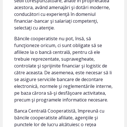
sedii corespunzătoare, aflate în proprietatea
acestora, având amenajări şi dotări moderne,
conducători cu experienţă în domeniul
financiar-bancar şi salariaţi competenţi,
selectaţi cu atenţie.
Băncile cooperatiste nu pot, însă, să
funcţioneze oricum, ci sunt obligate să se
afilieze la o bancă centrală, pentru că ele
trebuie reprezentate, supravegheate,
controlate şi sprijinite financiar şi logistic de
către aceasta. De asemenea, este necesar să li
se asigure serviciile bancare de decontare
electronică, normele şi reglementările interne,
pe baza cărora să-şi desfăşoare activitatea,
precum şi programele informatice necesare.
Banca Centrală Cooperatistă, împreună cu
băncile cooperatiste afiliate, agenţiile şi
punctele lor de lucru alcătuiesc o reţea