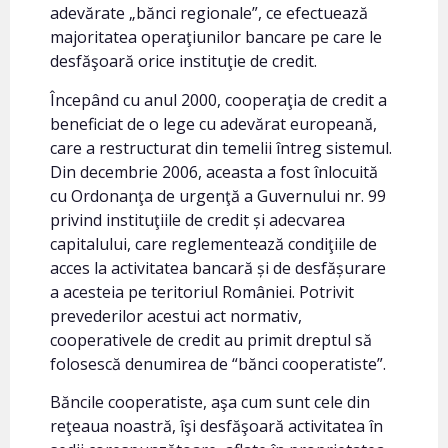
adevărate „bănci regionale”, ce efectuează
majoritatea operaţiunilor bancare pe care le
desfăşoară orice instituţie de credit.
Începând cu anul 2000, cooperaţia de credit a
beneficiat de o lege cu adevărat europeană,
care a restructurat din temelii întreg sistemul.
Din decembrie 2006, aceasta a fost înlocuită
cu Ordonanţa de urgenţă a Guvernului nr. 99
privind instituţiile de credit și adecvarea
capitalului, care reglementează condiţiile de
acces la activitatea bancară și de desfășurare
a acesteia pe teritoriul României. Potrivit
prevederilor acestui act normativ,
cooperativele de credit au primit dreptul să
folosescă denumirea de “bănci cooperatiste”.
Băncile cooperatiste, aşa cum sunt cele din
reţeaua noastră, îşi desfăşoară activitatea în