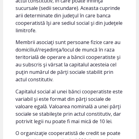
actul constitutiv, în care poate înfiinţa
sucursale (sedii secundare). Aceasta cuprinde
arii determinate din judeţul în care banca
cooperatistă îşi are sediul social şi din judeţele
limitrofe.
Membrii asociaţi sunt persoane fizice care au
domiciliul/reşedinţa/locul de muncă în raza
teritorială de operare a băncii cooperatiste şi
au subscris şi vărsat la capitalul acesteia cel
puţin numărul de părţi sociale stabilit prin
actul constitutiv.
Capitalul social al unei bănci cooperatiste este
variabil şi este format din părţi sociale de
valoare egală. Valoarea nominală a unei părţi
sociale se stabileşte prin actul constitutiv, dar
potrivit legii nu poate fi mai mică de 10 lei.
O organizaţie cooperatistă de credit se poate