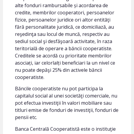
alte fonduri rambursabile și acordarea de
credite, membrilor cooperatori, persoanelor
fizice, persoanelor juridice ori altor entităţi
fără personalitate juridică, ce domiciliază, au
reşedinţa sau locul de muncă, respectiv au
sediul social şi desfăşoară activitate, în raza
teritorială de operare a băncii cooperatiste.
Creditele se acordă cu prioritate membrilor
asociați, iar celorlalți beneficiari la un nivel ce
nu poate depăşi 25% din activele băncii
cooperatiste.
Băncile cooperatiste nu pot participa la
capitalul social al unei societăţi comerciale, nu
pot efectua investiţii în valori mobiliare sau
titluri emise de fonduri de investiţii, fonduri de
pensii etc.
Banca Centrală Cooperatistă este o instituţie