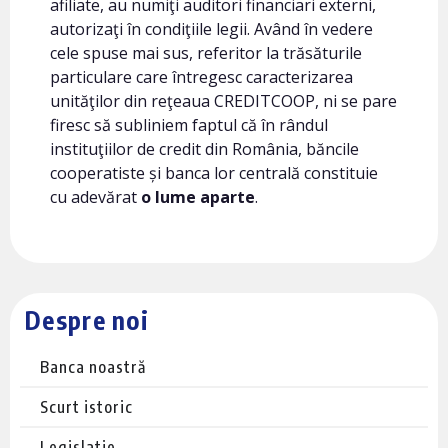
afiliate, au numiţi auditori financiari externi,
autorizaţi în condiţiile legii. Având în vedere
cele spuse mai sus, referitor la trăsăturile
particulare care întregesc caracterizarea
unităţilor din reţeaua CREDITCOOP, ni se pare
firesc să subliniem faptul că în rândul
instituţiilor de credit din România, băncile
cooperatiste și banca lor centrală constituie
cu adevărat
o lume aparte
.
Despre noi
Banca noastră
Scurt istoric
Legislatie